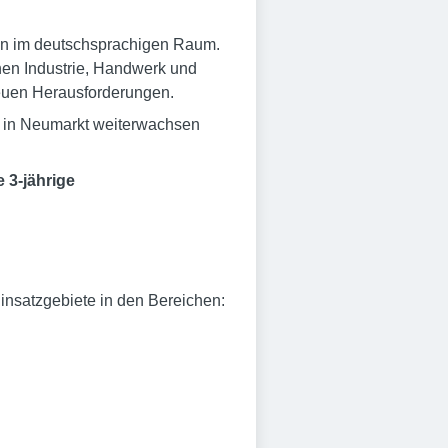
sten im deutschsprachigen Raum.
hen Industrie, Handwerk und
neuen Herausforderungen.
t in Neumarkt weiterwachsen
 3-jährige
insatzgebiete in den Bereichen: