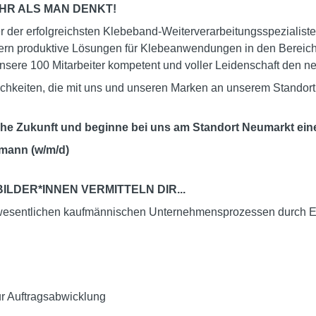
R ALS MAN DENKT!
ner der erfolgreichsten Klebeband-Weiterverarbeitungsspeziali
tnern produktive Lösungen für Klebeanwendungen in den Bereic
unsere 100 Mitarbeiter kompetent und voller Leidenschaft den 
ichkeiten, die mit uns und unseren Marken an unserem Standor
iche Zukunft und beginne bei uns am Standort Neumarkt eine
mann (w/m/d)
LDER*INNEN VERMITTELN DIR...
len wesentlichen kaufmännischen Unternehmensprozessen durch E
ur Auftragsabwicklung