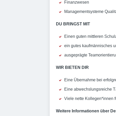
Finanzwesen
Managementsysteme Qualit
DU BRINGST MIT
Einen guten mittleren Schul
ein gutes kaufmännisches u
ausgeprägte Teamorientieru
WIR BIETEN DIR
Eine Übernahme bei erfolg
Eine abwechslungsreiche T
Viele nette Kollegen*innen f
Weitere Informationen über De