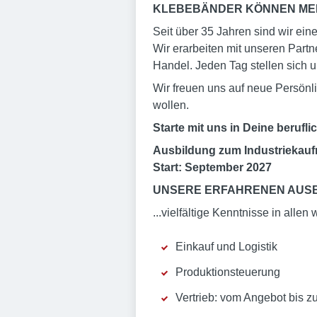
KLEBEBÄNDER KÖNNEN MEH
Seit über 35 Jahren sind wir ei
Wir erarbeiten mit unseren Par
Handel. Jeden Tag stellen sich 
Wir freuen uns auf neue Persönl
wollen.
Starte mit uns in Deine berufl
Ausbildung zum Industriekauf
Start: September 2027
UNSERE ERFAHRENEN AUSBI
...vielfältige Kenntnisse in al
Einkauf und Logistik
Produktionsteuerung
Vertrieb: vom Angebot bis z