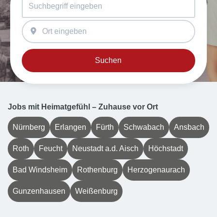
Suchen
Jobs mit Heimatgefühl – Zuhause vor Ort
Nürnberg
Erlangen
Fürth
Schwabach
Ansbach
Roth
Feucht
Neustadt a.d. Aisch
Höchstadt
Bad Windsheim
Rothenburg
Herzogenaurach
Gunzenhausen
Weißenburg