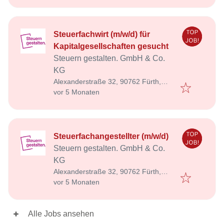
Steuerfachwirt (m/w/d) für
Kapitalgesellschaften gesucht
Steuern gestalten. GmbH & Co.
KG
Alexanderstraße 32, 90762 Fürth,
Veröffentlicht
:
Deutschland
vor 5 Monaten
Steuerfachangestellter (m/w/d)
Steuern gestalten. GmbH & Co.
KG
Alexanderstraße 32, 90762 Fürth,
Veröffentlicht
:
Deutschland
vor 5 Monaten
Alle Jobs ansehen