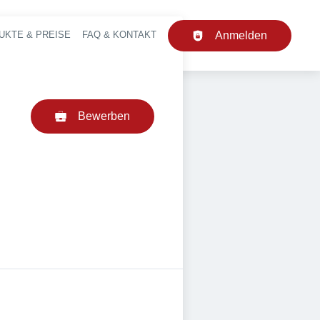
UKTE & PREISE
FAQ & KONTAKT
Anmelden
upt-Navigation
Bewerben