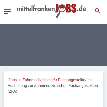
Jobs
Zahnmedizinische/-r Fachangestellte/-r
Ausbildung zur Zahnmedizinischen Fachangestellten
(ZFA)