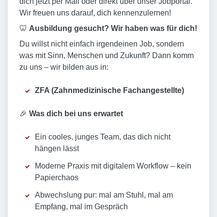
dich jetzt per Mail oder direkt über unser Jobportal.
Wir freuen uns darauf, dich kennenzulernen!
🦷
Ausbildung gesucht? Wir haben was für dich!
Du willst nicht einfach irgendeinen Job, sondern
was mit Sinn, Menschen und Zukunft? Dann komm
zu uns – wir bilden aus in:
ZFA (Zahnmedizinische Fachangestellte)
🎉
Was dich bei uns erwartet
Ein cooles, junges Team, das dich nicht
hängen lässt
Moderne Praxis mit digitalem Workflow – kein
Papierchaos
Abwechslung pur: mal am Stuhl, mal am
Empfang, mal im Gespräch