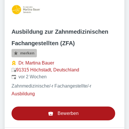
Ausbildung zur Zahnmedizinischen
Fachangestellten (ZFA)
merken
Dr. Martina Bauer
91315 Höchstadt, Deutschland
Veröffentlicht
:
vor 2 Wochen
Zahnmedizinische/-r Fachangestellte/-r
Ausbildung
Bewerben