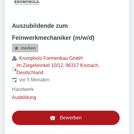
Auszubildende zum
Feinwerkmechaniker (m/w/d)
merken
Krumpholz Formenbau GmbH
Im Ziegelwinkel 10/12, 96317 Kronach,
Deutschland
Veröffentlicht
:
vor 5 Monaten
Handwerk
Ausbildung
Bewerben