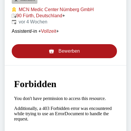
MCN Medic Center Nürnberg GmbH
90 Fürth, Deutschland
+
Veröffentlicht
:
vor 4 Wochen
Assistent/-in
+
Vollzeit
+
Bewerben