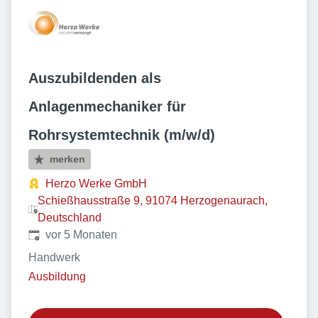
Auszubildenden als
Anlagenmechaniker für
Rohrsystemtechnik (m/w/d)
merken
Herzo Werke GmbH
Schießhausstraße 9, 91074 Herzogenaurach,
Deutschland
Veröffentlicht
:
vor 5 Monaten
Handwerk
Ausbildung