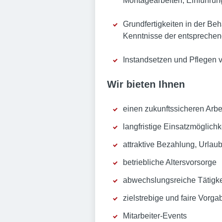
Montagearbeiten, Einführung
Grundfertigkeiten in der Be
Kenntnisse der entsprechend
Instandsetzen und Pflegen v
Wir bieten Ihnen
einen zukunftssicheren Arbe
langfristige Einsatzmöglichke
attraktive Bezahlung, Urla
betriebliche Altersvorsorge
abwechslungsreiche Tätigke
zielstrebige und faire Vorga
Mitarbeiter-Events