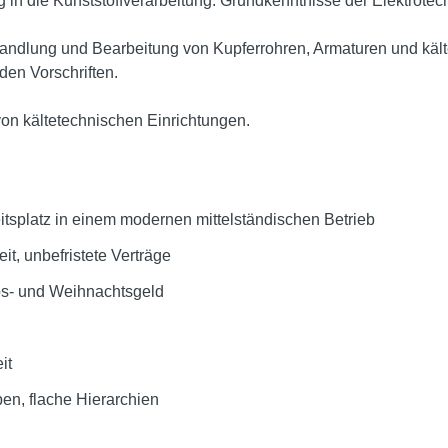
 in die Kunststoffverarbeitung. Grundkenntnisse der Elektrotec
handlung und Bearbeitung von Kupferrohren, Armaturen und käl
en Vorschriften.
on kältetechnischen Einrichtungen.
itsplatz in einem modernen mittelständischen Betrieb
it, unbefristete Verträge
ubs- und Weihnachtsgeld
it
ben, flache Hierarchien