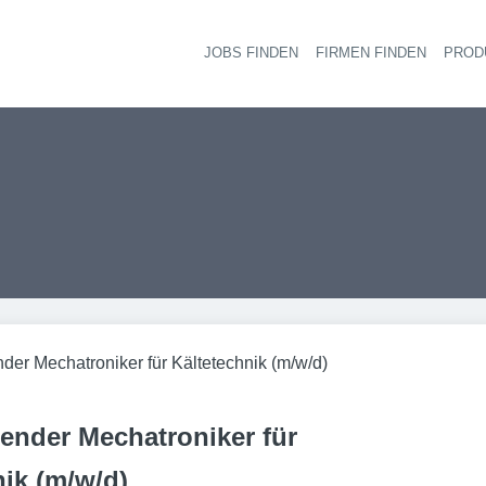
JOBS FINDEN
FIRMEN FINDEN
PROD
Ha
der Mechatroniker für Kältetechnik (m/w/d)
ender Mechatroniker für
nik (m/w/d)