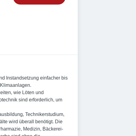
nd Instandsetzung einfacher bis
 Klimaanlagen.
eiten, wie Löten und
echnik sind erforderlich, um
rausbildung, Technikerstudium,
e wird überall benötigt. Die
 Pharmazie, Medizin, Bäckerei-