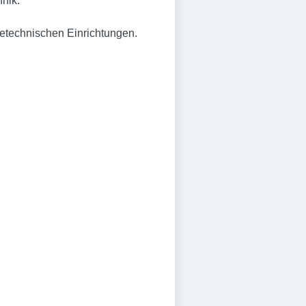
hnik.
tetechnischen Einrichtungen.