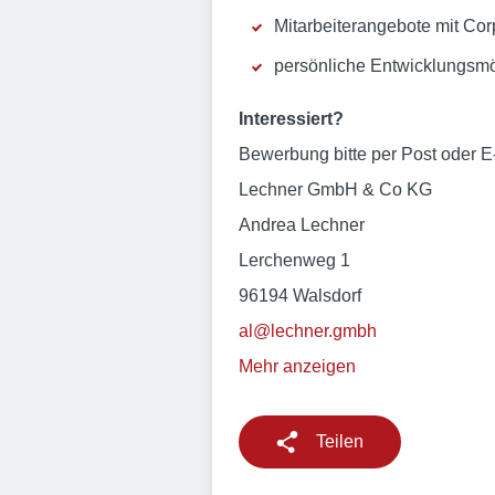
Mitarbeiterangebote mit Cor
persönliche Entwicklungsmö
Interessiert?
Bewerbung bitte per Post oder E
Lechner GmbH & Co KG
Andrea Lechner
Lerchenweg 1
96194 Walsdorf
al@lechner.gmbh
Mehr anzeigen
Teilen