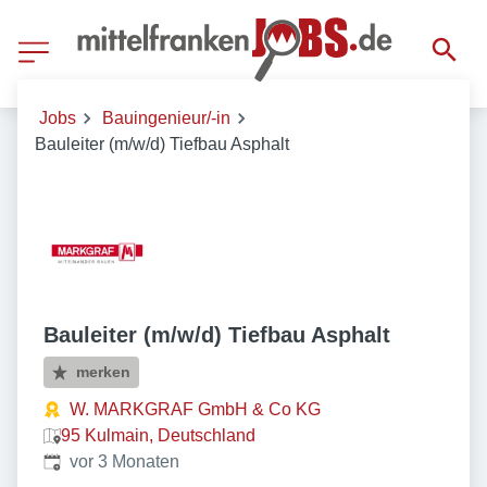
Jobs
Bauingenieur/-in
Bauleiter (m/w/d) Tiefbau Asphalt
Bauleiter (m/w/d) Tiefbau Asphalt
merken
W. MARKGRAF GmbH & Co KG
95 Kulmain, Deutschland
Veröffentlicht
:
vor 3 Monaten