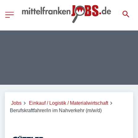
Jobs
Einkauf / Logistik / Materialwirtschaft
Berufskraftfahrer/in im Nahverkehr (m/w/d)