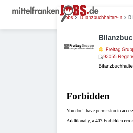
Jobs
Bilanzbuchhalter/-in
Bi
Bilanzbuc
Freitag Gru
93055 Regens
Bilanzbuchhalter