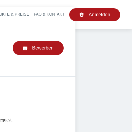
UKTE & PREISE
FAQ & KONTAKT
Anmelden
upt-Navigation
Bewerben