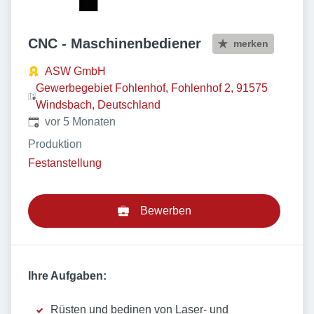
CNC - Maschinenbediener
merken
ASW GmbH
Gewerbegebiet Fohlenhof, Fohlenhof 2, 91575
Windsbach, Deutschland
Veröffentlicht
:
vor 5 Monaten
Produktion
Festanstellung
Bewerben
Ihre Aufgaben:
Rüsten und bedinen von Laser- und