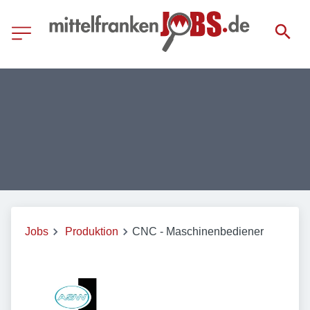
Jobs
Produktion
CNC - Maschinenbediener