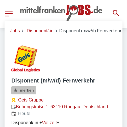
Jobs
Disponent/-in
Disponent (m/w/d) Fernverkehr
Disponent (m/w/d) Fernverkehr
merken
Geis Gruppe
Behringstraße 1, 63110 Rodgau, Deutschland
Veröffentlicht
:
Heute
Disponent/-in
+
Vollzeit
+