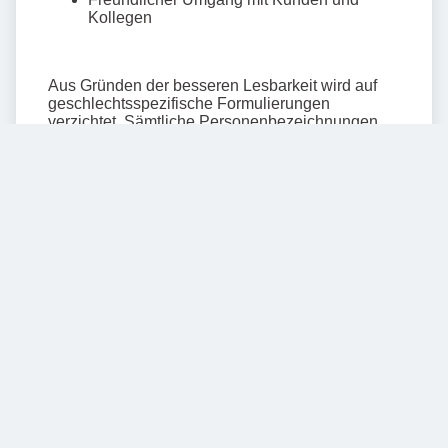
Mehr anzeigen
Teilen
BILDER