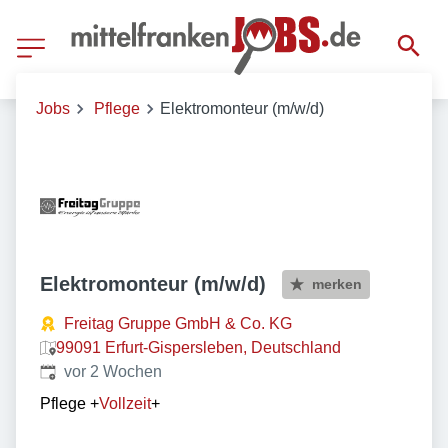
Jobs
Pflege
Elektromonteur (m/w/d)
Elektromonteur (m/w/d)
merken
Freitag Gruppe GmbH & Co. KG
99091 Erfurt-Gispersleben, Deutschland
Veröffentlicht
:
vor 2 Wochen
Pflege
+
Vollzeit
+