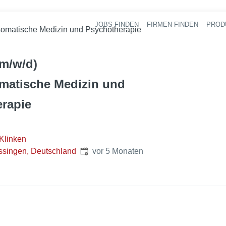
JOBS FINDEN
FIRMEN FINDEN
PROD
Ha
somatische Medizin und Psychotherapie
(m/w/d)
matische Medizin und
rapie
 Klinken
Veröffentlicht
:
ssingen, Deutschland
vor 5 Monaten