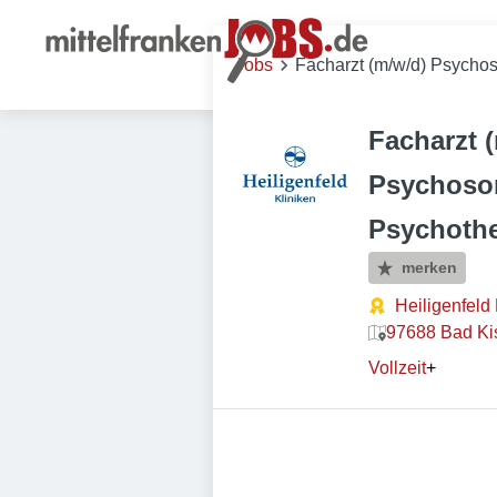
Jobs
Facharzt (m/w/d) Psycho
Facharzt 
Psychoso
Psychothe
merken
Heiligenfeld
97688 Bad Ki
Vollzeit
+