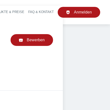
UKTE & PREISE
FAQ & KONTAKT
Anmelden
upt-Navigation
Bewerben