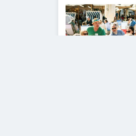
VIDEOS
Diesem Service zustimme