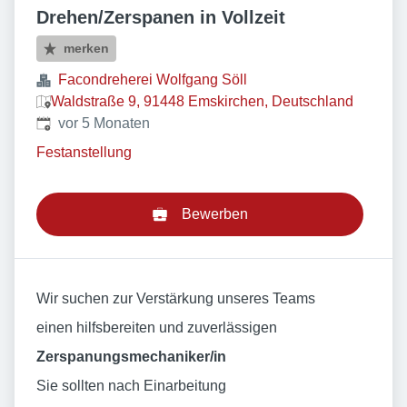
Drehen/Zerspanen in Vollzeit
merken
Facondreherei Wolfgang Söll
Waldstraße 9, 91448 Emskirchen, Deutschland
Veröffentlicht
:
vor 5 Monaten
Festanstellung
Bewerben
Wir suchen zur Verstärkung unseres Teams
einen hilfsbereiten und zuverlässigen
Zerspanungsmechaniker/in
Sie sollten nach Einarbeitung