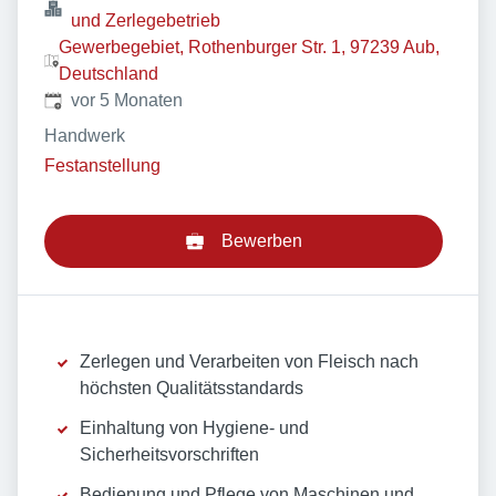
und Zerlegebetrieb
Gewerbegebiet, Rothenburger Str. 1, 97239 Aub,
Deutschland
Veröffentlicht
:
vor 5 Monaten
Handwerk
Festanstellung
Bewerben
Zerlegen und Verarbeiten von Fleisch nach
höchsten Qualitätsstandards
Einhaltung von Hygiene- und
Sicherheitsvorschriften
Bedienung und Pflege von Maschinen und