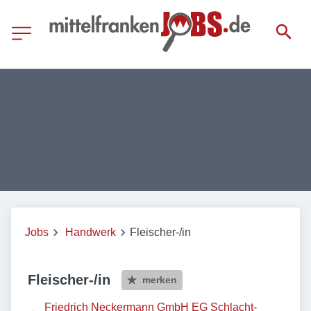
Jobs
Handwerk
Fleischer-/in
Fleischer-/in
merken
Friedrich Neckermann GmbH EG Schlacht-