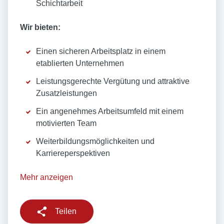
Schichtarbeit
Wir bieten:
Einen sicheren Arbeitsplatz in einem
etablierten Unternehmen
Leistungsgerechte Vergütung und attraktive
Zusatzleistungen
Ein angenehmes Arbeitsumfeld mit einem
motivierten Team
Weiterbildungsmöglichkeiten und
Karriereperspektiven
Mehr anzeigen
Teilen