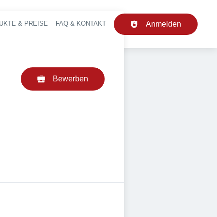
UKTE & PREISE
FAQ & KONTAKT
Anmelden
upt-Navigation
Bewerben