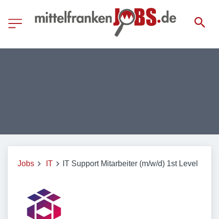
Jobs
IT
IT Support Mitarbeiter (m/w/d) 1st Level