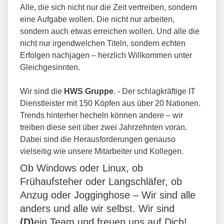
Alle, die sich nicht nur die Zeit vertreiben, sondern
eine Aufgabe wollen. Die nicht nur arbeiten,
sondern auch etwas erreichen wollen. Und alle die
nicht nur irgendwelchen Titeln, sondern echten
Erfolgen nachjagen – herzlich Willkommen unter
Gleichgesinnten.
Wir sind die
HWS Gruppe
. - Der schlagkräftige IT
Dienstleister mit 150 Köpfen aus über 20 Nationen.
Trends hinterher hecheln können andere – wir
treiben diese seit über zwei Jahrzehnten voran.
Dabei sind die Herausforderungen genauso
vielseitig wie unsere Mitarbeiter und Kollegen.
Ob Windows oder Linux, ob
Frühaufsteher oder Langschläfer, ob
Anzug oder Jogginghose – Wir sind alle
anders und alle wir selbst. Wir sind
(D)
ein Team und freuen uns auf Dich!