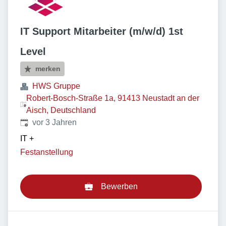
IT Support Mitarbeiter (m/w/d) 1st
Level
merken
HWS Gruppe
Robert-Bosch-Straße 1a, 91413 Neustadt an der
Aisch, Deutschland
Veröffentlicht
:
vor 3 Jahren
IT
+
Festanstellung
Bewerben