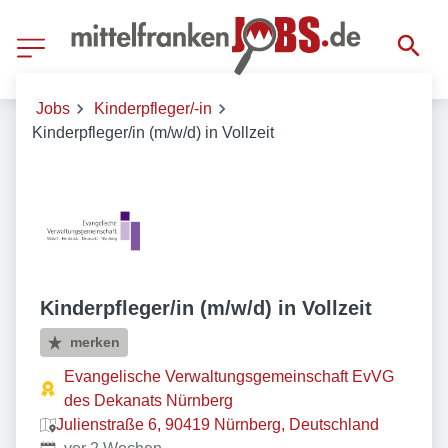
Jobs
Kinderpfleger/-in
Kinderpfleger/in (m/w/d) in Vollzeit
Kinderpfleger/in (m/w/d) in Vollzeit
merken
Evangelische Verwaltungsgemeinschaft EvVG
des Dekanats Nürnberg
Julienstraße 6, 90419 Nürnberg, Deutschland
Veröffentlicht
: