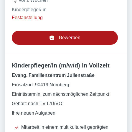
vor 2 Wochen
Kinderpfleger/-in
Festanstellung
Bewerben
Kinderpfleger/in (m/w/d) in Vollzeit
Evang. Familienzentrum Julienstraße
Einsatzort: 90419 Nürnberg
Eintrittstermin: zum nächstmöglichen Zeitpunkt
Gehalt: nach TV-L/DiVO
Ihre neuen Aufgaben
Mitarbeit in einem multikulturell geprägten