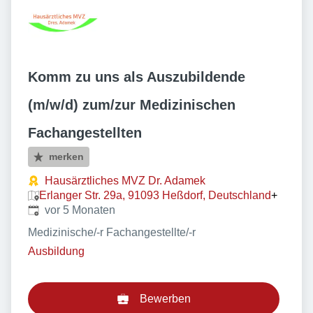
Komm zu uns als Auszubildende
(m/w/d) zum/zur Medizinischen
Fachangestellten
merken
Hausärztliches MVZ Dr. Adamek
Erlanger Str. 29a, 91093 Heßdorf, Deutschland
+
Veröffentlicht
:
vor 5 Monaten
Medizinische/-r Fachangestellte/-r
Ausbildung
Bewerben