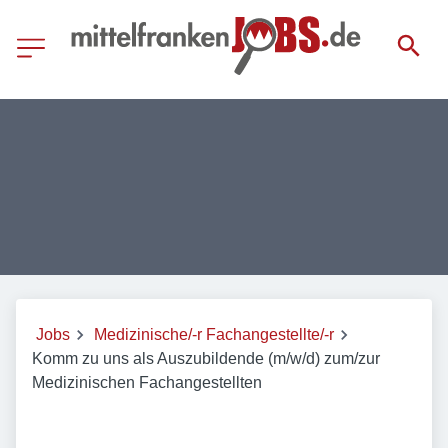
Jobs
Medizinische/-r Fachangestellte/-r
Komm zu uns als Auszubildende (m/w/d) zum/zur
Medizinischen Fachangestellten