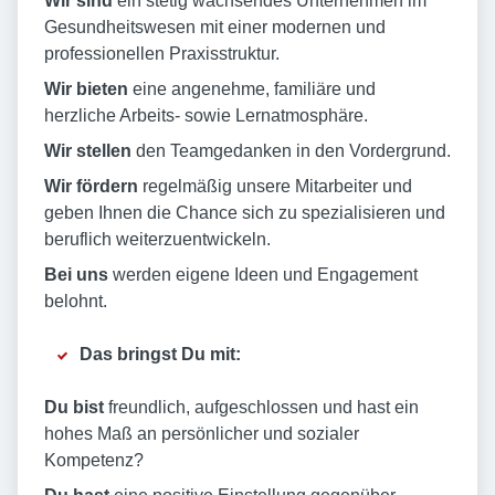
Wir
sind
ein stetig wachsendes Unternehmen im
Gesundheitswesen mit einer modernen und
professionellen Praxisstruktur.
Wir bieten
eine angenehme, familiäre und
herzliche Arbeits- sowie Lernatmosphäre.
Wir stellen
den Teamgedanken in den Vordergrund.
Wir fördern
regelmäßig unsere Mitarbeiter und
geben Ihnen die Chance sich zu spezialisieren und
beruflich weiterzuentwickeln.
Bei uns
werden eigene Ideen und Engagement
belohnt.
Das bringst Du mit:
Du bist
freundlich, aufgeschlossen und hast ein
hohes Maß an persönlicher und sozialer
Kompetenz?