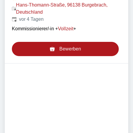
Hans-Thomann-Straße, 96138 Burgebrach,
Deutschland
Veröffentlicht
:
vor 4 Tagen
Kommissionierer/-in
+
Vollzeit
+
Bewerben