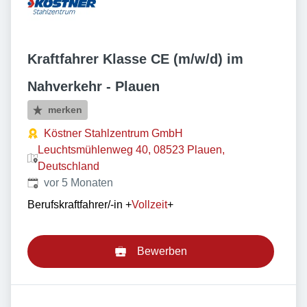
Kraftfahrer Klasse CE (m/w/d) im
Nahverkehr - Plauen
merken
Köstner Stahlzentrum GmbH
Leuchtsmühlenweg 40, 08523 Plauen,
Deutschland
Veröffentlicht
:
vor 5 Monaten
Berufskraftfahrer/-in
+
Vollzeit
+
Bewerben