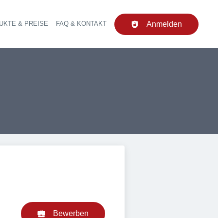
UKTE & PREISE
FAQ & KONTAKT
Anmelden
upt-Navigation
Bewerben