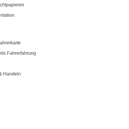
achtpapieren
ntation
ahrerkarte
its Fahrerfahrung
 & Handeln