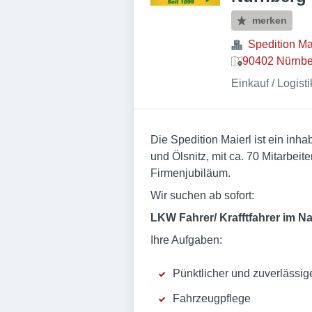
merken
Spedition M
90402 Nürnbe
Einkauf / Logisti
Die Spedition Maierl ist ein inh
und Ölsnitz, mit ca. 70 Mitarbeit
Firmenjubiläum.
Wir suchen ab sofort:
LKW Fahrer/ Krafftfahrer im N
Ihre Aufgaben:
Pünktlicher und zuverlässig
Fahrzeugpflege