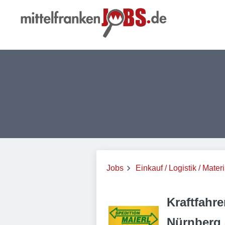
Jobs
Einkauf / Logistik / Materi
Kraftfahr
Nürnberg 