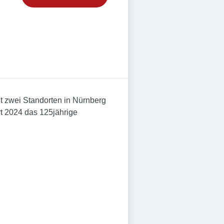
it zwei Standorten in Nürnberg
ert 2024 das 125jährige