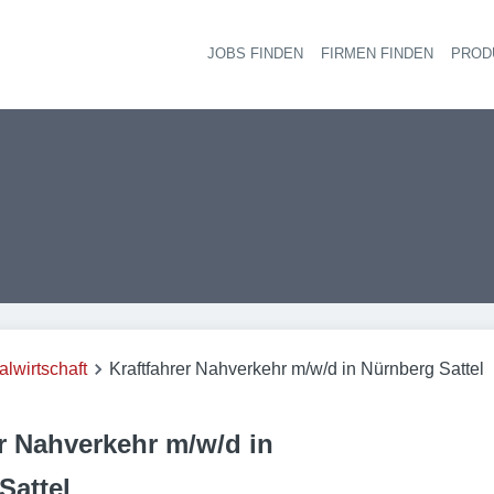
JOBS FINDEN
FIRMEN FINDEN
PROD
Ha
alwirtschaft
Kraftfahrer Nahverkehr m/w/d in Nürnberg Sattel
er Nahverkehr m/w/d in
Sattel