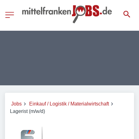
Jobs
Einkauf / Logistik / Materialwirtschaft
Lagerist (m/w/d)