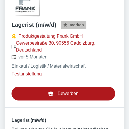
Lagerist (m/w/d)
merken
Produktgestaltung Frank GmbH
Gewerbestraße 30, 90556 Cadolzburg,
Deutschland
Veröffentlicht
:
vor 5 Monaten
Einkauf / Logistik / Materialwirtschaft
Festanstellung
Bewerben
Lagerist (m/w/d)