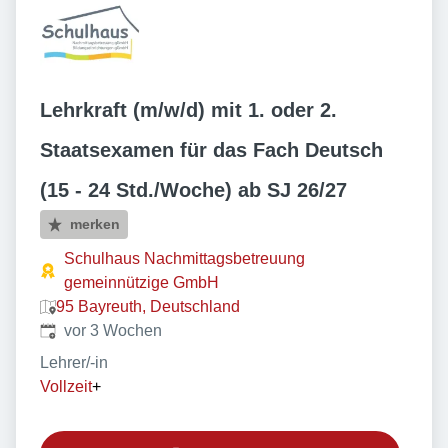
Lehrkraft (m/w/d) mit 1. oder 2.
Staatsexamen für das Fach Deutsch
(15 - 24 Std./Woche) ab SJ 26/27
merken
Schulhaus Nachmittagsbetreuung
gemeinnützige GmbH
95 Bayreuth, Deutschland
Veröffentlicht
:
vor 3 Wochen
Lehrer/-in
Vollzeit
+