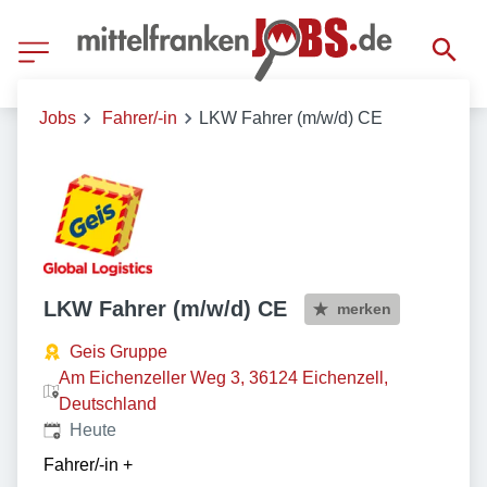
Jobs
Fahrer/-in
LKW Fahrer (m/w/d) CE
LKW Fahrer (m/w/d) CE
merken
Geis Gruppe
Am Eichenzeller Weg 3, 36124 Eichenzell,
Deutschland
Veröffentlicht
:
Heute
Fahrer/-in
+