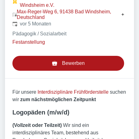
Windsheim e.V.
Max-Reger-Weg 6, 91438 Bad Windsheim,
+
Deutschland
Veröffentlicht
:
vor 5 Monaten
Pädagogik / Sozialarbeit
Festanstellung
Bewerben
Für unsere
Interdisziplinäre Frühförderstelle
suchen
wir
zum nächstmöglichen Zeitpunkt
Logopäden (m/w/d)
(Vollzeit oder Teilzeit)
Wir sind ein
interdisziplinäres Team, bestehend aus