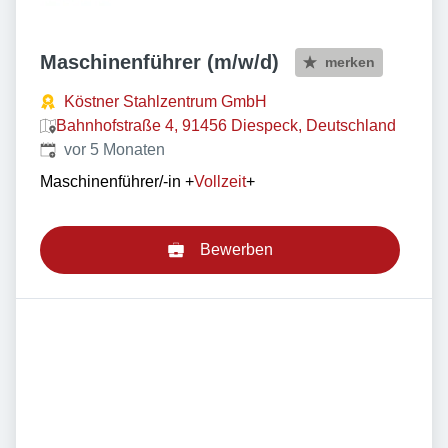
Maschinenführer (m/w/d)
merken
Köstner Stahlzentrum GmbH
Bahnhofstraße 4, 91456 Diespeck, Deutschland
Veröffentlicht
:
vor 5 Monaten
Maschinenführer/-in
+
Vollzeit
+
Bewerben