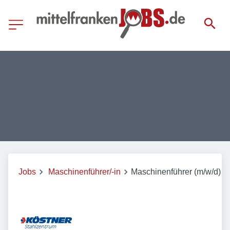
Jobs
Maschinenführer/-in
Maschinenführer (m/w/d)