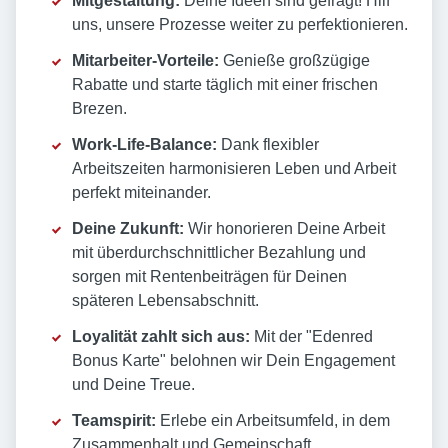
Mitgestaltung:
Deine Ideen sind gefragt! Hilf
uns, unsere Prozesse weiter zu perfektionieren.
Mitarbeiter-Vorteile:
Genieße großzügige
Rabatte und starte täglich mit einer frischen
Brezen.
Work-Life-Balance:
Dank flexibler
Arbeitszeiten harmonisieren Leben und Arbeit
perfekt miteinander.
Deine Zukunft:
Wir honorieren Deine Arbeit
mit überdurchschnittlicher Bezahlung und
sorgen mit Rentenbeiträgen für Deinen
späteren Lebensabschnitt.
Loyalität zahlt sich aus:
Mit der "Edenred
Bonus Karte" belohnen wir Dein Engagement
und Deine Treue.
Teamspirit:
Erlebe ein Arbeitsumfeld, in dem
Zusammenhalt und Gemeinschaft