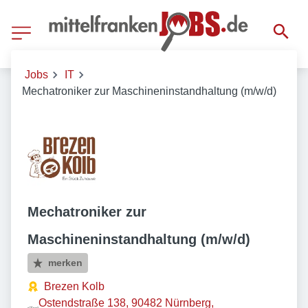
Jobs
IT
Mechatroniker zur Maschineninstandhaltung (m/w/d)
Mechatroniker zur
Maschineninstandhaltung (m/w/d)
merken
Brezen Kolb
Ostendstraße 138, 90482 Nürnberg,