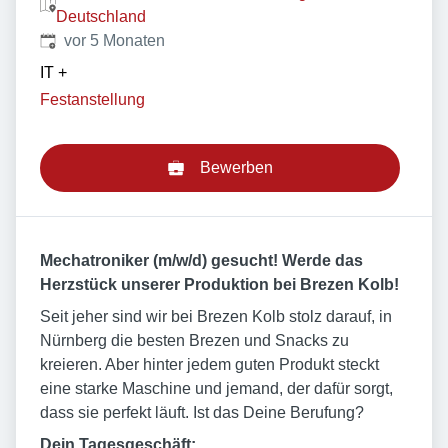
Deutschland
Veröffentlicht
:
vor 5 Monaten
IT
+
Festanstellung
Bewerben
Mechatroniker (m/w/d) gesucht! Werde das
Herzstück unserer Produktion bei Brezen Kolb!
Seit jeher sind wir bei Brezen Kolb stolz darauf, in
Nürnberg die besten Brezen und Snacks zu
kreieren. Aber hinter jedem guten Produkt steckt
eine starke Maschine und jemand, der dafür sorgt,
dass sie perfekt läuft. Ist das Deine Berufung?
Dein Tagesgeschäft: