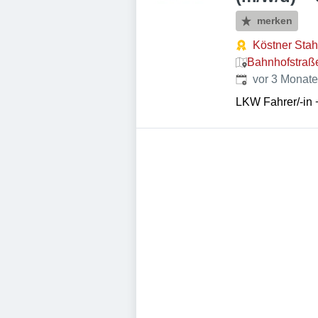
merken
Köstner Sta
Bahnhofstraß
Veröffentlicht
:
vor 3 Monat
LKW Fahrer/-in