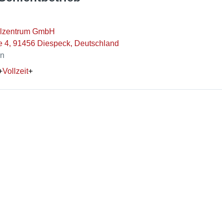
hlzentrum GmbH
e 4, 91456 Diespeck, Deutschland
en
+
Vollzeit
+