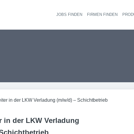
JOBS FINDEN
FIRMEN FINDEN
PROD
Ha
eiter in der LKW Verladung (m/w/d) – Schichtbetrieb
er in der LKW Verladung
 Schichtbetrieb