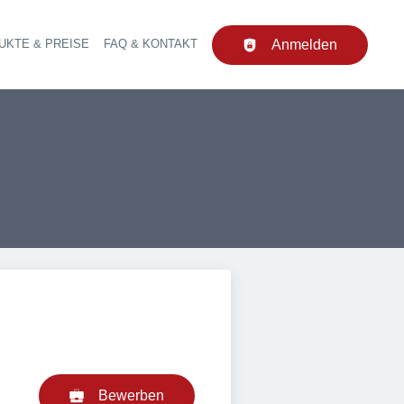
UKTE & PREISE
FAQ & KONTAKT
Anmelden
upt-Navigation
Bewerben