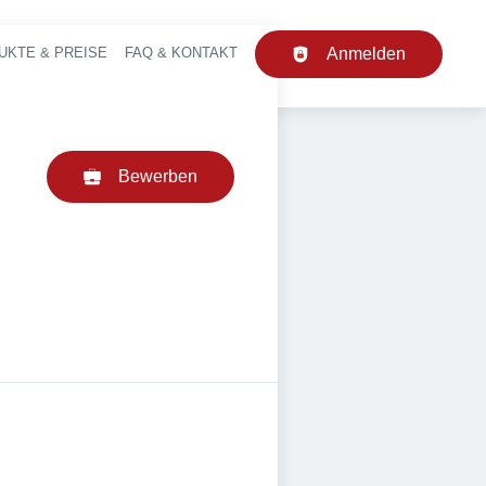
UKTE & PREISE
FAQ & KONTAKT
Anmelden
upt-Navigation
Bewerben