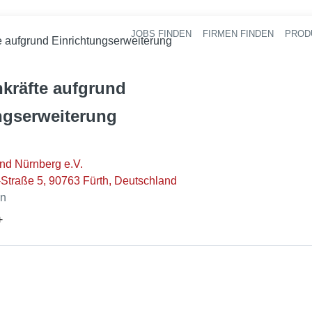
JOBS FINDEN
FIRMEN FINDEN
PROD
Ha
e aufgrund Einrichtungserweiterung
hkräfte aufgrund
ngserweiterung
nd Nürnberg e.V.
Straße 5, 90763 Fürth, Deutschland
en
+