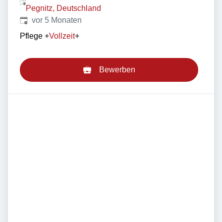
Pegnitz, Deutschland
Veröffentlicht
:
vor 5 Monaten
Pflege
+
Vollzeit
+
Bewerben