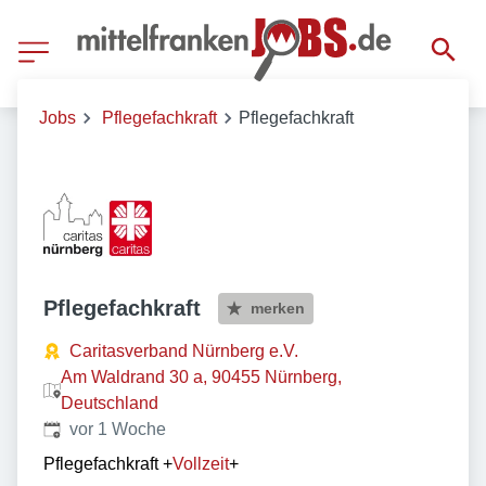
Jobs
Pflegefachkraft
Pflegefachkraft
Pflegefachkraft
merken
Caritasverband Nürnberg e.V.
Am Waldrand 30 a, 90455 Nürnberg,
Deutschland
Veröffentlicht
:
vor 1 Woche
Pflegefachkraft
+
Vollzeit
+