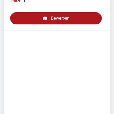
Vollzeit
+
Bewerben