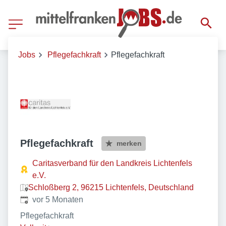
Jobs
Pflegefachkraft
Pflegefachkraft
Pflegefachkraft
merken
Caritasverband für den Landkreis Lichtenfels
e.V.
Schloßberg 2, 96215 Lichtenfels, Deutschland
Veröffentlicht
:
vor 5 Monaten
Pflegefachkraft