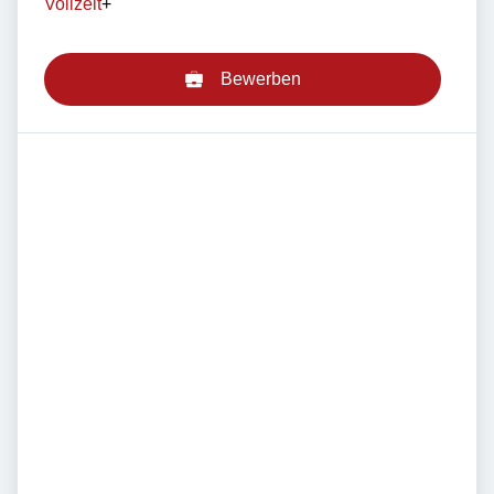
Vollzeit
+
Bewerben