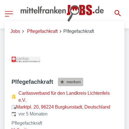
Jobs
Pflegefachkraft
Plfegefachkraft
Plfegefachkraft
merken
Caritasverband für den Landkreis Lichtenfels
e.V.
Marktpl. 20, 96224 Burgkunstadt, Deutschland
Veröffentlicht
:
vor 5 Monaten
Pflegefachkraft