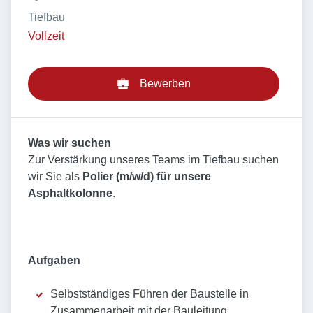
Tiefbau
Vollzeit
Bewerben
Was wir suchen
Zur Verstärkung unseres Teams im Tiefbau suchen
wir Sie als
Polier (m/w/d) für unsere
Asphaltkolonne
.
Aufgaben
Selbstständiges Führen der Baustelle in
Zusammenarbeit mit der Bauleitung