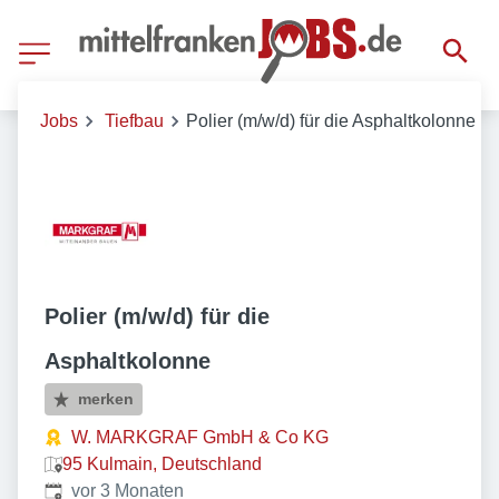
Jobs
Tiefbau
Polier (m/w/d) für die Asphaltkolonne
Polier (m/w/d) für die
Asphaltkolonne
merken
W. MARKGRAF GmbH & Co KG
95 Kulmain, Deutschland
Veröffentlicht
:
vor 3 Monaten