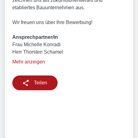
zeichnen uns als zukunftsorientiertes und
etabliertes Bauunternehmen aus.
Wir ​freuen uns über Ihre Bewerbung!
Ansprechpartner/in
Frau Michelle Konradi
Herr Thorsten Schamel
Mehr anzeigen
Teilen