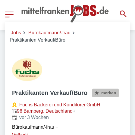
Jobs
Bürokaufmann/-frau
Praktikanten Verkauf/Büro
Praktikanten Verkauf/Büro
merken
Fuchs Bäckerei und Konditorei GmbH
96 Bamberg, Deutschland
+
Veröffentlicht
:
vor 3 Wochen
Bürokaufmann/-frau
+