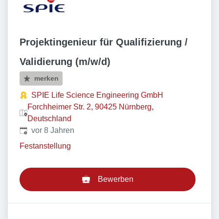
Projektingenieur für Qualifizierung /
Validierung (m/w/d)
merken
SPIE Life Science Engineering GmbH
Forchheimer Str. 2, 90425 Nürnberg,
Deutschland
Veröffentlicht
:
vor 8 Jahren
Festanstellung
Bewerben