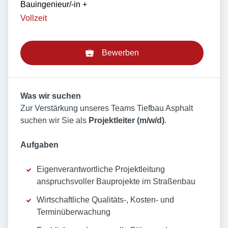
Bauingenieur/-in
+
Vollzeit
Bewerben
Was wir suchen
Zur Verstärkung unseres Teams Tiefbau Asphalt
suchen wir Sie als
Projekt
leiter (m/w/d)
.
Aufgaben
Eigenverantwortliche Projektleitung
anspruchsvoller Bauprojekte im Straßenbau
Wirtschaftliche Qualitäts-, Kosten- und
Terminüberwachung