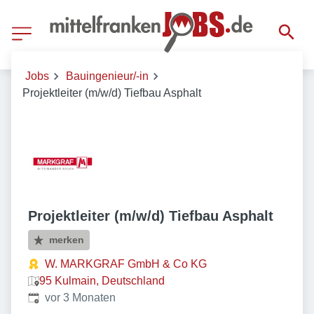
Jobs
Bauingenieur/-in
Projektleiter (m/w/d) Tiefbau Asphalt
Projektleiter (m/w/d) Tiefbau Asphalt
merken
W. MARKGRAF GmbH & Co KG
95 Kulmain, Deutschland
Veröffentlicht
:
vor 3 Monaten