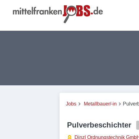
Jobs
Metallbauer/-in
Pulver
Pulverbeschichter
Dinzl Ordnungstechnik Gmb