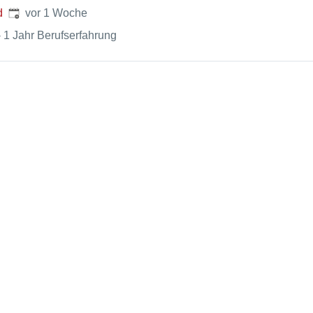
Veröffentlicht
:
d
vor 1 Woche
- 1 Jahr Berufserfahrung