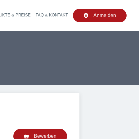
UKTE & PREISE
FAQ & KONTAKT
Anmelden
upt-Navigation
Bewerben