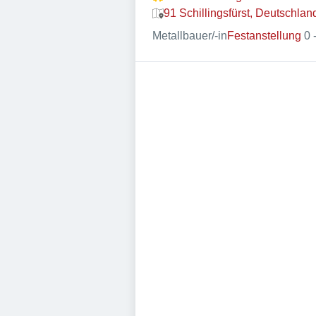
91 Schillingsfürst, Deutschlan
Metallbauer/-in
Festanstellung
0 