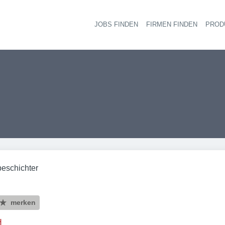
JOBS FINDEN
FIRMEN FINDEN
PROD
Ha
beschichter
merken
H