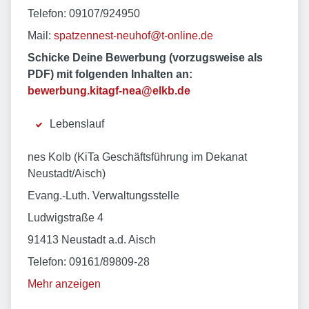
Telefon: 09107/924950
Mail:
spatzennest-neuhof@t-online.de
Schicke Deine Bewerbung (vorzugsweise als
PDF) mit folgenden Inhalten an:
bewerbung.kitagf-nea@elkb.de
Lebenslauf
nes Kolb (KiTa Geschäftsführung im Dekanat
Neustadt/Aisch)
Evang.-Luth. Verwaltungsstelle
Ludwigstraße 4
91413 Neustadt a.d. Aisch
Telefon: 09161/89809-28
Mehr anzeigen