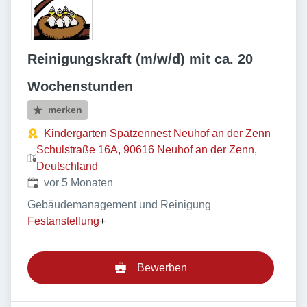
Reinigungskraft (m/w/d) mit ca. 20
Wochenstunden
merken
Kindergarten Spatzennest Neuhof an der Zenn
Schulstraße 16A, 90616 Neuhof an der Zenn,
Deutschland
Veröffentlicht
:
vor 5 Monaten
Gebäudemanagement und Reinigung
Festanstellung
+
Bewerben