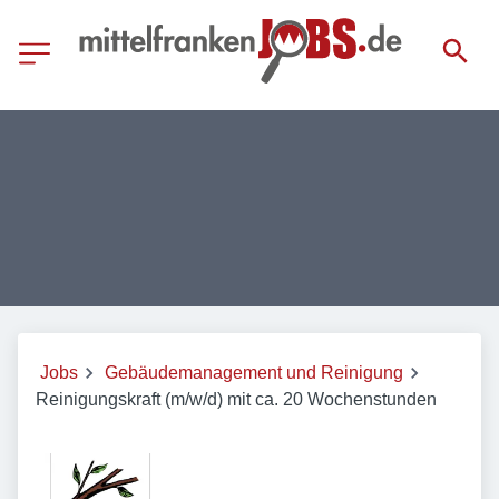
Jobs
Gebäudemanagement und Reinigung
Reinigungskraft (m/w/d) mit ca. 20 Wochenstunden