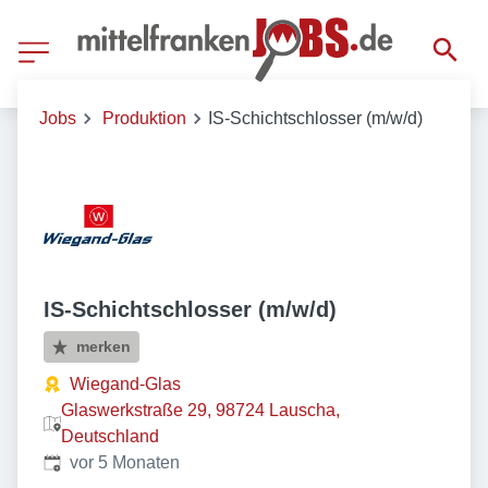
Jobs
Produktion
IS-Schichtschlosser (m/w/d)
IS-Schichtschlosser (m/w/d)
merken
Wiegand-Glas
Glaswerkstraße 29, 98724 Lauscha,
Deutschland
Veröffentlicht
:
vor 5 Monaten