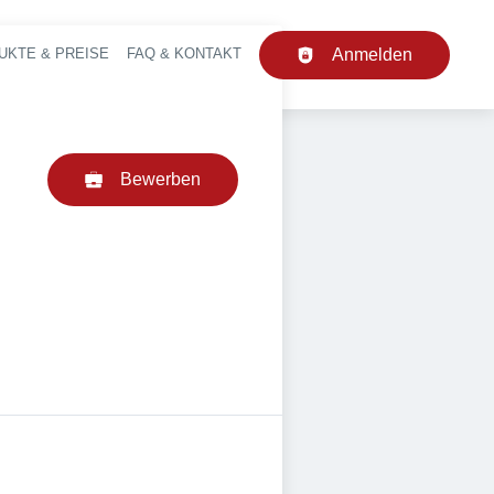
UKTE & PREISE
FAQ & KONTAKT
Anmelden
upt-Navigation
Bewerben