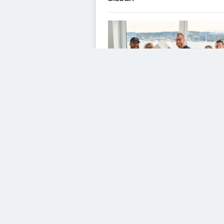
VIDEOS
Diesem Service zustimme