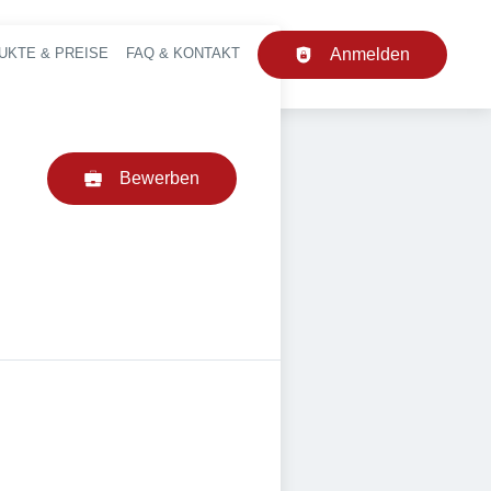
UKTE & PREISE
FAQ & KONTAKT
Anmelden
upt-Navigation
Bewerben