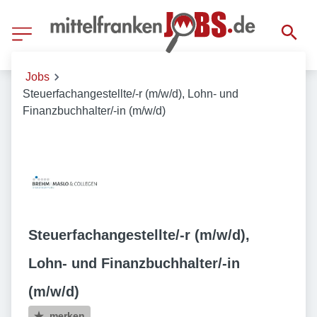
Jobs
Steuerfachangestellte/-r (m/w/d), Lohn- und
Finanzbuchhalter/-in (m/w/d)
Steuerfachangestellte/-r (m/w/d),
Lohn- und Finanzbuchhalter/-in
(m/w/d)
merken