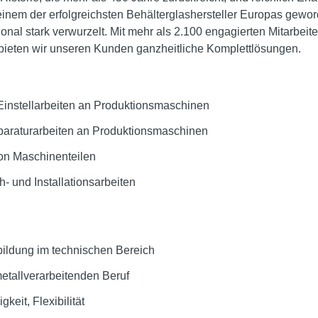
 einem der erfolgreichsten Behälterglashersteller Europas gewor
onal stark verwurzelt. Mit mehr als 2.100 engagierten Mitarbei
 bieten wir unseren Kunden ganzheitliche Komplettlösungen.
Einstellarbeiten an Produktionsmaschinen
eparaturarbeiten an Produktionsmaschinen
on Maschinenteilen
- und Installationsarbeiten
ildung im technischen Bereich
etallverarbeitenden Beruf
keit, Flexibilität