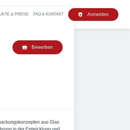
UKTE & PREISE
FAQ & KONTAKT
Anmelden
upt-Navigation
Bewerben
rpackungskonzepten aus Glas
fahrung in der Entwicklung und