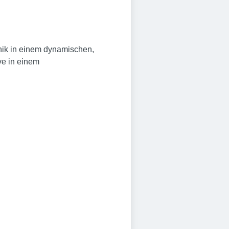
nik in einem dynamischen,
ve in einem