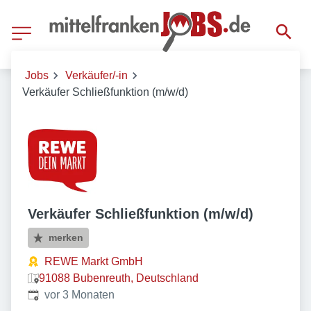
Jobs
Verkäufer/-in
Verkäufer Schließfunktion (m/w/d)
Verkäufer Schließfunktion (m/w/d)
merken
REWE Markt GmbH
91088 Bubenreuth, Deutschland
Veröffentlicht
:
vor 3 Monaten