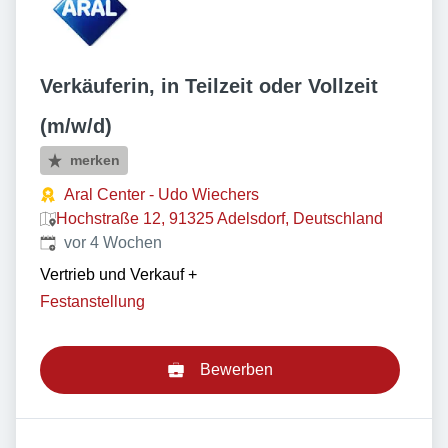
Verkäuferin, in Teilzeit oder Vollzeit
(m/w/d)
merken
Aral Center - Udo Wiechers
Hochstraße 12, 91325 Adelsdorf, Deutschland
Veröffentlicht
:
vor 4 Wochen
Vertrieb und Verkauf
+
Festanstellung
Bewerben