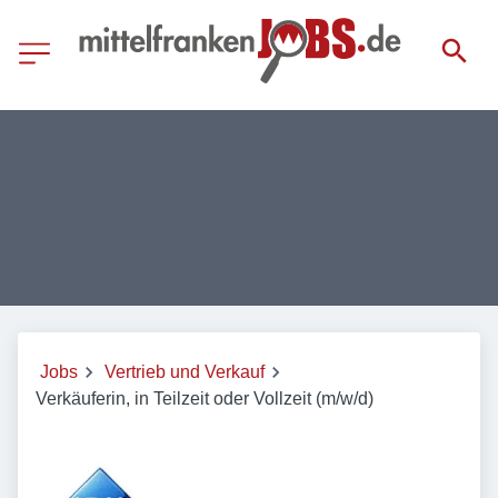
Jobs
Vertrieb und Verkauf
Verkäuferin, in Teilzeit oder Vollzeit (m/w/d)