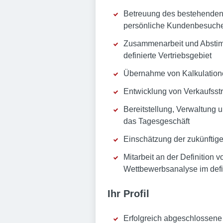
Betreuung des bestehenden
persönliche Kundenbesuche
Zusammenarbeit und Abstimm
definierte Vertriebsgebiet
Übernahme von Kalkulatione
Entwicklung von Verkaufsst
Bereitstellung, Verwaltung 
das Tagesgeschäft
Einschätzung der zukünftig
Mitarbeit an der Definition 
Wettbewerbsanalyse im defin
Ihr Profil
Erfolgreich abgeschlossene