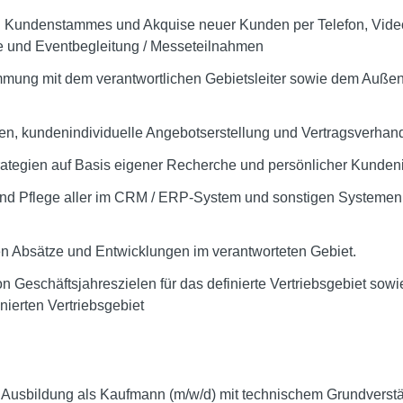
 Kundenstammes und Akquise neuer Kunden per Telefon, Video
 und Eventbegleitung / Messeteilnahmen
ung mit dem verantwortlichen Gebietsleiter sowie dem Außendi
n, kundenindividuelle Angebotserstellung und Vertragsverhan
rategien auf Basis eigener Recherche und persönlicher Kunden
und Pflege aller im CRM / ERP-System und sonstigen Systemen 
en Absätze und Entwicklungen im verantworteten Gebiet.
von Geschäftsjahreszielen für das definierte Vertriebsgebiet s
ierten Vertriebsgebiet
 Ausbildung als Kaufmann (m/w/d) mit technischem Grundverstä