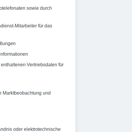
telefonaten sowie durch
enst-Mitarbeiter für das
dlungen
informationen
enthaltenen Vertriebsdaten für
owie Marktbeobachtung und
ndnis oder elektrotechnische