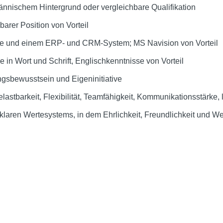
ännischem Hintergrund oder vergleichbare Qualifikation
barer Position von Vorteil
ce und einem ERP- und CRM-System; MS Navision von Vorteil
 in Wort und Schrift, Englischkenntnisse von Vorteil
sbewusstsein und Eigeninitiative
stbarkeit, Flexibilität, Teamfähigkeit, Kommunikationsstärke,
 klaren Wertesystems, in dem Ehrlichkeit, Freundlichkeit und We